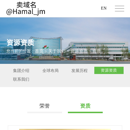
EN
资源资质
首页
关于我们
资源资质
资质
您当前的位置：
>
>
>
资源资质
集团介绍
全球布局
发展历程
联系我们
荣誉
资质