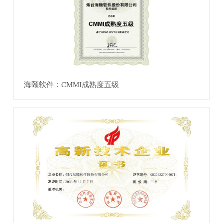
海颐软件：CMMI成熟度五级