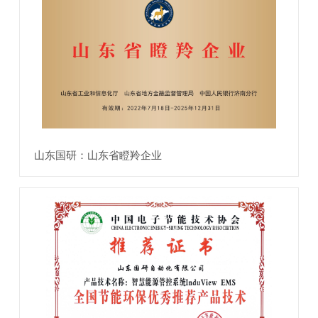
山东国研：山东省瞪羚企业