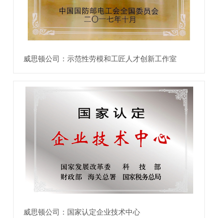
威思顿公司：示范性劳模和工匠人才创新工作室
威思顿公司：国家认定企业技术中心