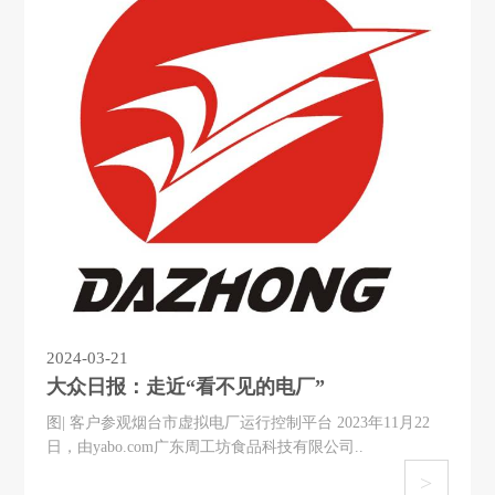
2024-03-21
大众日报：走近“看不见的电厂”
图| 客户参观烟台市虚拟电厂运行控制平台 2023年11月22
日，由yabo.com广东周工坊食品科技有限公司..
>