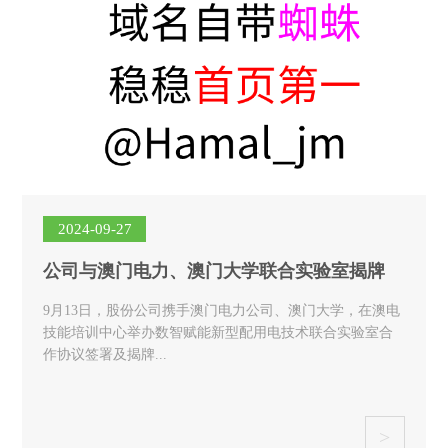
2024-09-27
公司与澳门电力、澳门大学联合实验室揭牌
9月13日，股份公司携手澳门电力公司、澳门大学，在澳电
技能培训中心举办数智赋能新型配用电技术联合实验室合
作协议签署及揭牌...
>