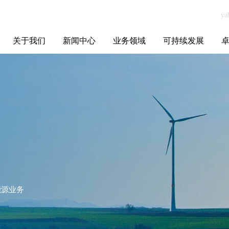
关于我们
新闻中心
业务领域
可持续发展
集团介绍
全球布局
发展历程
资源资质
联系我们
yabo.com广东周
媒体聚焦
智能电网
智慧能源
智慧城市
招标信息
ESG报告
博
工坊食品科技有
限公司新闻
能源业务