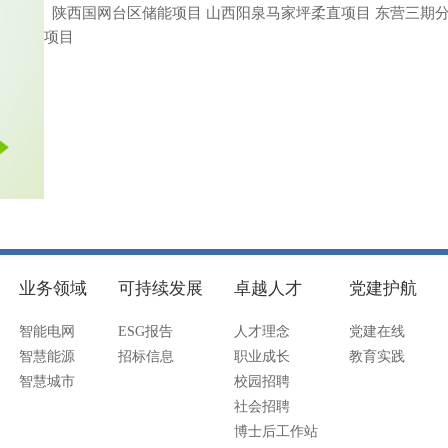
陕西国网台区储能项目 山西阳泉马家坪柔直项目 东营三期分
项目
业务领域
可持续发展
卓越人才
党建护航
智能电网
ESG报告
人才理念
党建在线
智慧能源
招标信息
职业成长
教育实践
智慧城市
校园招聘
社会招聘
博士后工作站