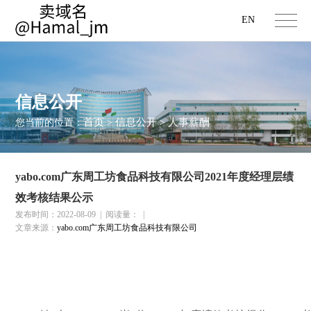
EN
信息公开
首页
信息公开
人事薪酬
您当前的位置：
>
>
yabo.com广东周工坊食品科技有限公司2021年度经理层绩
效考核结果公示
发布时间：2022-08-09
|
阅读量：
|
文章来源：
yabo.com广东周工坊食品科技有限公司